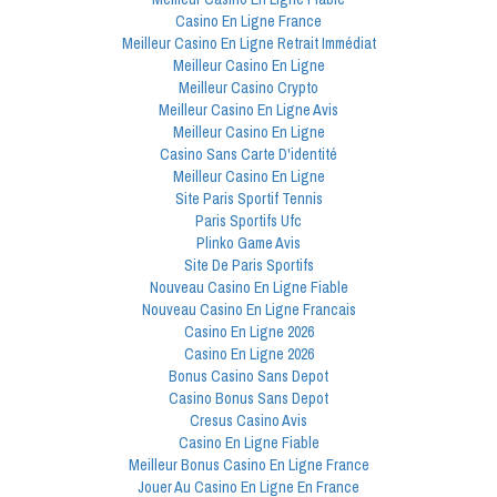
Casino En Ligne France
Meilleur Casino En Ligne Retrait Immédiat
Meilleur Casino En Ligne
Meilleur Casino Crypto
Meilleur Casino En Ligne Avis
Meilleur Casino En Ligne
Casino Sans Carte D'identité
Meilleur Casino En Ligne
Site Paris Sportif Tennis
Paris Sportifs Ufc
Plinko Game Avis
Site De Paris Sportifs
Nouveau Casino En Ligne Fiable
Nouveau Casino En Ligne Francais
Casino En Ligne 2026
Casino En Ligne 2026
Bonus Casino Sans Depot
Casino Bonus Sans Depot
Cresus Casino Avis
Casino En Ligne Fiable
Meilleur Bonus Casino En Ligne France
Jouer Au Casino En Ligne En France