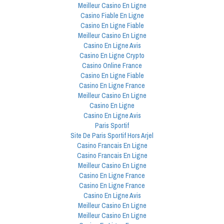
Meilleur Casino En Ligne
Casino Fiable En Ligne
Casino En Ligne Fiable
Meilleur Casino En Ligne
Casino En Ligne Avis
Casino En Ligne Crypto
Casino Online France
Casino En Ligne Fiable
Casino En Ligne France
Meilleur Casino En Ligne
Casino En Ligne
Casino En Ligne Avis
Paris Sportif
Site De Paris Sportif Hors Arjel
Casino Francais En Ligne
Casino Francais En Ligne
Meilleur Casino En Ligne
Casino En Ligne France
Casino En Ligne France
Casino En Ligne Avis
Meilleur Casino En Ligne
Meilleur Casino En Ligne