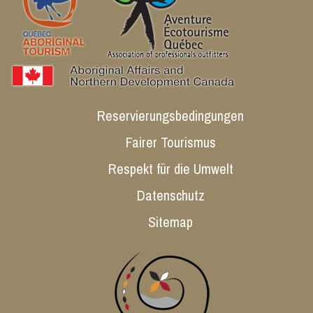
Reservierungsbedingungen
Fairer Tourismus
Respekt für die Umwelt
Datenschutz
Sitemap