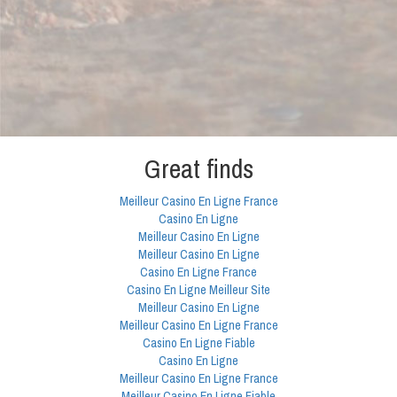
Great finds
Meilleur Casino En Ligne France
Casino En Ligne
Meilleur Casino En Ligne
Meilleur Casino En Ligne
Casino En Ligne France
Casino En Ligne Meilleur Site
Meilleur Casino En Ligne
Meilleur Casino En Ligne France
Casino En Ligne Fiable
Casino En Ligne
Meilleur Casino En Ligne France
Meilleur Casino En Ligne Fiable