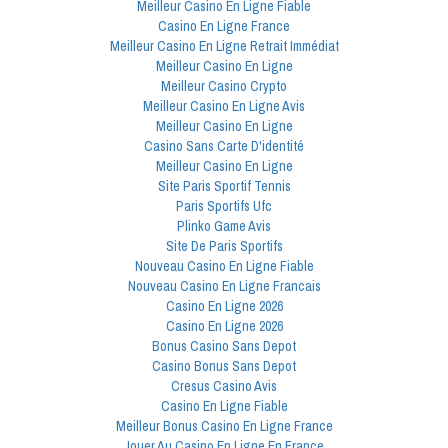
Meilleur Casino En Ligne Fiable
Casino En Ligne France
Meilleur Casino En Ligne Retrait Immédiat
Meilleur Casino En Ligne
Meilleur Casino Crypto
Meilleur Casino En Ligne Avis
Meilleur Casino En Ligne
Casino Sans Carte D'identité
Meilleur Casino En Ligne
Site Paris Sportif Tennis
Paris Sportifs Ufc
Plinko Game Avis
Site De Paris Sportifs
Nouveau Casino En Ligne Fiable
Nouveau Casino En Ligne Francais
Casino En Ligne 2026
Casino En Ligne 2026
Bonus Casino Sans Depot
Casino Bonus Sans Depot
Cresus Casino Avis
Casino En Ligne Fiable
Meilleur Bonus Casino En Ligne France
Jouer Au Casino En Ligne En France