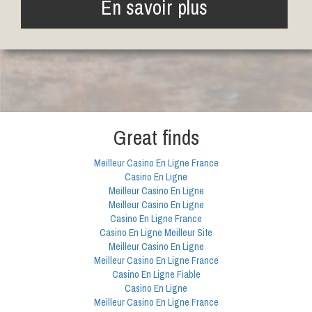
En savoir plus
Great finds
Meilleur Casino En Ligne France
Casino En Ligne
Meilleur Casino En Ligne
Meilleur Casino En Ligne
Casino En Ligne France
Casino En Ligne Meilleur Site
Meilleur Casino En Ligne
Meilleur Casino En Ligne France
Casino En Ligne Fiable
Casino En Ligne
Meilleur Casino En Ligne France