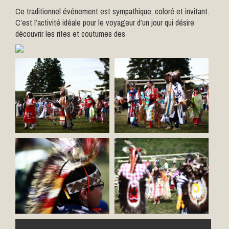
Ce traditionnel événement est sympathique, coloré et invitant.
C’est l’activité idéale pour le voyageur d’un jour qui désire
découvrir les rites et coutumes des