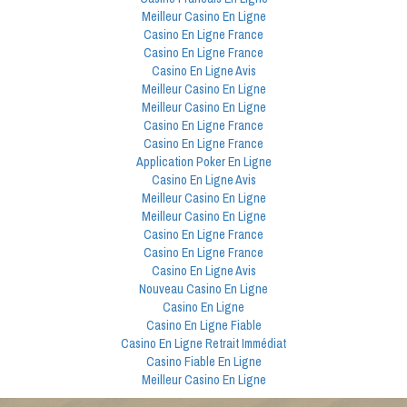
Meilleur Casino En Ligne
Casino En Ligne France
Casino En Ligne France
Casino En Ligne Avis
Meilleur Casino En Ligne
Meilleur Casino En Ligne
Casino En Ligne France
Casino En Ligne France
Application Poker En Ligne
Casino En Ligne Avis
Meilleur Casino En Ligne
Meilleur Casino En Ligne
Casino En Ligne France
Casino En Ligne France
Casino En Ligne Avis
Nouveau Casino En Ligne
Casino En Ligne
Casino En Ligne Fiable
Casino En Ligne Retrait Immédiat
Casino Fiable En Ligne
Meilleur Casino En Ligne