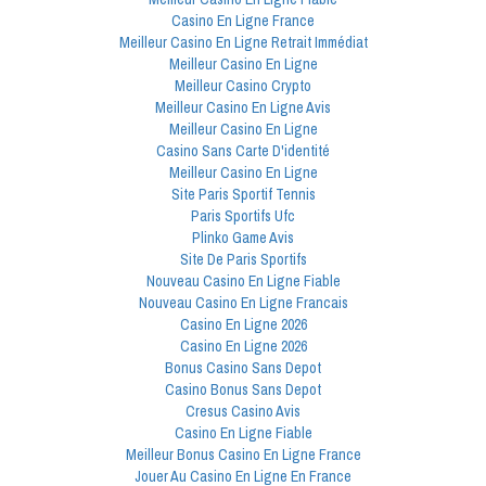
Casino En Ligne France
Meilleur Casino En Ligne Retrait Immédiat
Meilleur Casino En Ligne
Meilleur Casino Crypto
Meilleur Casino En Ligne Avis
Meilleur Casino En Ligne
Casino Sans Carte D'identité
Meilleur Casino En Ligne
Site Paris Sportif Tennis
Paris Sportifs Ufc
Plinko Game Avis
Site De Paris Sportifs
Nouveau Casino En Ligne Fiable
Nouveau Casino En Ligne Francais
Casino En Ligne 2026
Casino En Ligne 2026
Bonus Casino Sans Depot
Casino Bonus Sans Depot
Cresus Casino Avis
Casino En Ligne Fiable
Meilleur Bonus Casino En Ligne France
Jouer Au Casino En Ligne En France