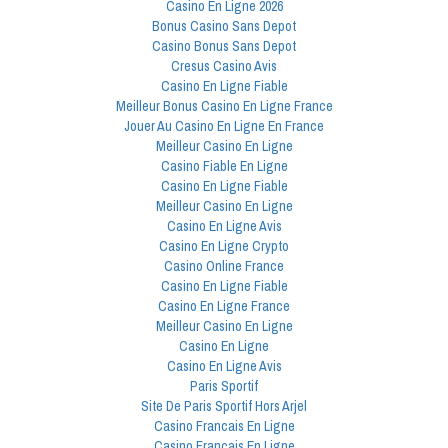
Casino En Ligne 2026
Bonus Casino Sans Depot
Casino Bonus Sans Depot
Cresus Casino Avis
Casino En Ligne Fiable
Meilleur Bonus Casino En Ligne France
Jouer Au Casino En Ligne En France
Meilleur Casino En Ligne
Casino Fiable En Ligne
Casino En Ligne Fiable
Meilleur Casino En Ligne
Casino En Ligne Avis
Casino En Ligne Crypto
Casino Online France
Casino En Ligne Fiable
Casino En Ligne France
Meilleur Casino En Ligne
Casino En Ligne
Casino En Ligne Avis
Paris Sportif
Site De Paris Sportif Hors Arjel
Casino Francais En Ligne
Casino Francais En Ligne