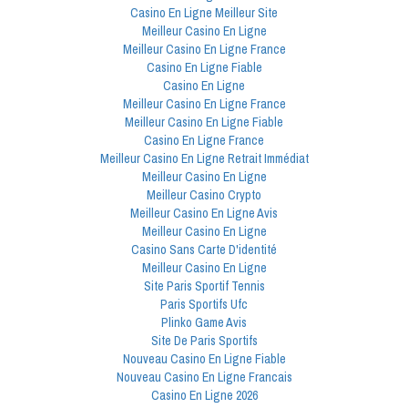
Casino En Ligne Meilleur Site
Meilleur Casino En Ligne
Meilleur Casino En Ligne France
Casino En Ligne Fiable
Casino En Ligne
Meilleur Casino En Ligne France
Meilleur Casino En Ligne Fiable
Casino En Ligne France
Meilleur Casino En Ligne Retrait Immédiat
Meilleur Casino En Ligne
Meilleur Casino Crypto
Meilleur Casino En Ligne Avis
Meilleur Casino En Ligne
Casino Sans Carte D'identité
Meilleur Casino En Ligne
Site Paris Sportif Tennis
Paris Sportifs Ufc
Plinko Game Avis
Site De Paris Sportifs
Nouveau Casino En Ligne Fiable
Nouveau Casino En Ligne Francais
Casino En Ligne 2026