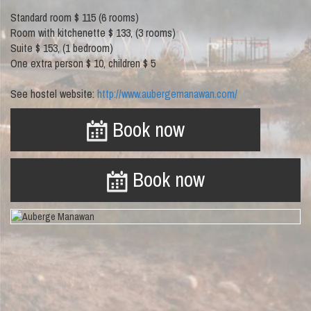
Standard room $ 115 (6 rooms)
Room with kitchenette $ 133, (3 rooms)
Suite $ 153, (1 bedroom)
One extra person $ 10, children $ 5
See hostel website:
http://www.aubergemanawan.com/
Book now
Book now