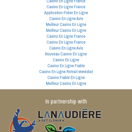
Casino En Ligne France
Casino En Ligne France
Application Poker En Ligne
Casino En Ligne Avis
Meilleur Casino En Ligne
Meilleur Casino En Ligne
Casino En Ligne France
Casino En Ligne France
Casino En Ligne Avis
Nouveau Casino En Ligne
Casino En Ligne
Casino En Ligne Fiable
Casino En Ligne Retrait Immédiat
Casino Fiable En Ligne
Meilleur Casino En Ligne
In partnership with