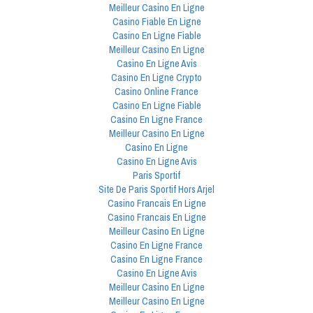
Meilleur Casino En Ligne
Casino Fiable En Ligne
Casino En Ligne Fiable
Meilleur Casino En Ligne
Casino En Ligne Avis
Casino En Ligne Crypto
Casino Online France
Casino En Ligne Fiable
Casino En Ligne France
Meilleur Casino En Ligne
Casino En Ligne
Casino En Ligne Avis
Paris Sportif
Site De Paris Sportif Hors Arjel
Casino Francais En Ligne
Casino Francais En Ligne
Meilleur Casino En Ligne
Casino En Ligne France
Casino En Ligne France
Casino En Ligne Avis
Meilleur Casino En Ligne
Meilleur Casino En Ligne