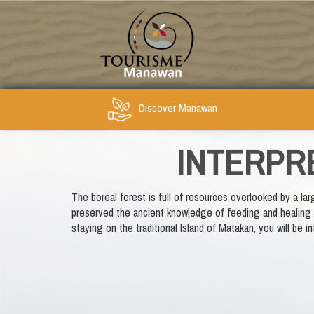
Discover Manawan
INTERPR
The boreal forest is full of resources overlooked by a l
preserved the ancient knowledge of feeding and healing fr
staying on the traditional Island of Matakan, you will be i