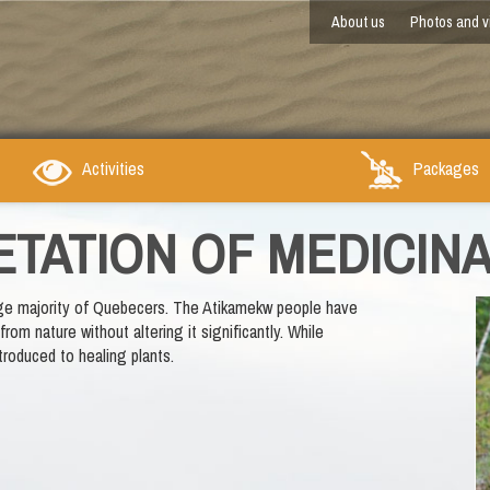
About us
Photos and v
Activities
Packages
ETATION OF MEDICINA
arge majority of Quebecers. The Atikamekw people have
om nature without altering it significantly. While
ntroduced to healing plants.