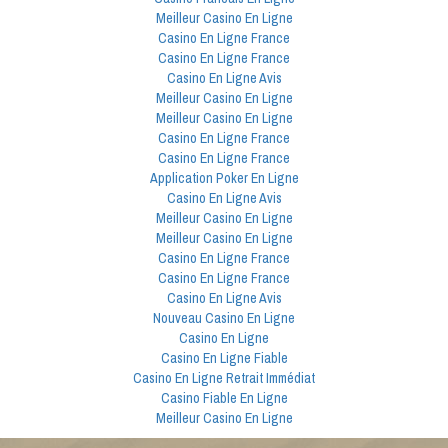
Meilleur Casino En Ligne
Casino En Ligne France
Casino En Ligne France
Casino En Ligne Avis
Meilleur Casino En Ligne
Meilleur Casino En Ligne
Casino En Ligne France
Casino En Ligne France
Application Poker En Ligne
Casino En Ligne Avis
Meilleur Casino En Ligne
Meilleur Casino En Ligne
Casino En Ligne France
Casino En Ligne France
Casino En Ligne Avis
Nouveau Casino En Ligne
Casino En Ligne
Casino En Ligne Fiable
Casino En Ligne Retrait Immédiat
Casino Fiable En Ligne
Meilleur Casino En Ligne