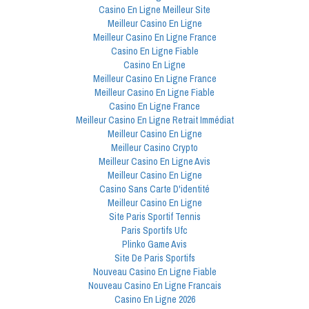
Casino En Ligne Meilleur Site
Meilleur Casino En Ligne
Meilleur Casino En Ligne France
Casino En Ligne Fiable
Casino En Ligne
Meilleur Casino En Ligne France
Meilleur Casino En Ligne Fiable
Casino En Ligne France
Meilleur Casino En Ligne Retrait Immédiat
Meilleur Casino En Ligne
Meilleur Casino Crypto
Meilleur Casino En Ligne Avis
Meilleur Casino En Ligne
Casino Sans Carte D'identité
Meilleur Casino En Ligne
Site Paris Sportif Tennis
Paris Sportifs Ufc
Plinko Game Avis
Site De Paris Sportifs
Nouveau Casino En Ligne Fiable
Nouveau Casino En Ligne Francais
Casino En Ligne 2026