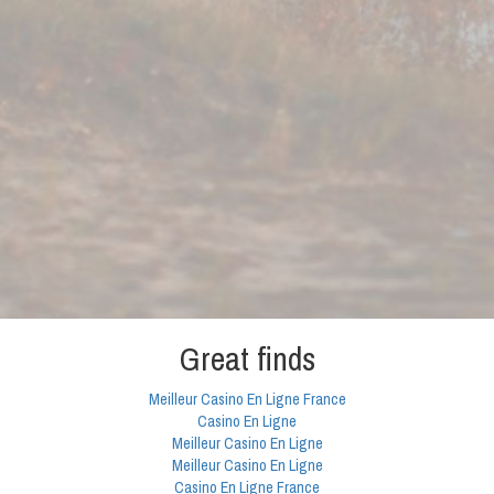
Great finds
Meilleur Casino En Ligne France
Casino En Ligne
Meilleur Casino En Ligne
Meilleur Casino En Ligne
Casino En Ligne France