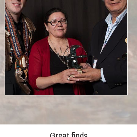
Great finds