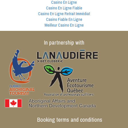
Casino En Ligne
Casino En Ligne Fiable
Casino En Ligne Retrait Immédiat
Casino Fiable En Ligne
Meilleur Casino En Ligne
In partnership with
Booking terms and conditions